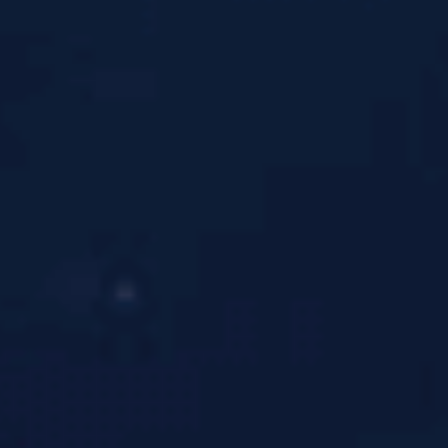
lejing乐竞平台。