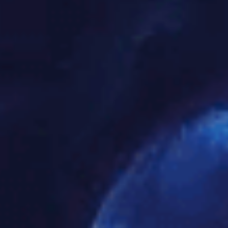
我们的品牌使命
作为综合性的乐竞官网平台，我们始终以科技驱动、服务导
向为核心，力求打造一个安全、稳定、可信赖的体育数据与