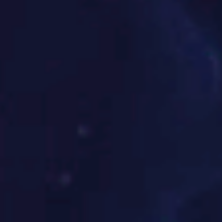
lejing乐竞用户快速上手。
修复部分小屏机型按钮显示异常问题。
v6.2.0 · 发布于 2025年8月
v6.1.3 · 发布于 2025年6月
v6.0.0 · 发布于 2025年3月