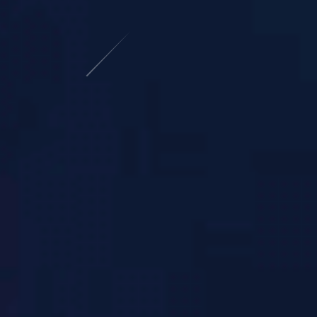
智能引擎实时数据快照
利用乐竞官网构建的智能分析系统，实时捕捉各项运行数
据，提升平台的响应效率与数据稳定性。
响应速度
0.18s
平均页面加载
AI推荐准确率
92.6%