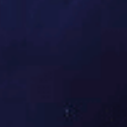
推荐热讯精选
由乐竞官网精心整理，覆盖lejing乐竞内外热门赛事与焦点话题
奥斯卡与足球明星的精彩故事揭示了他们的传奇人生
与成就
本文将通过奥斯卡与足球明星的传奇故事，深入探讨他们非
凡的人生经历和成就。首先，我们将回顾奥斯卡这一奖项所
代表的艺术价值，以及它与运动精神...